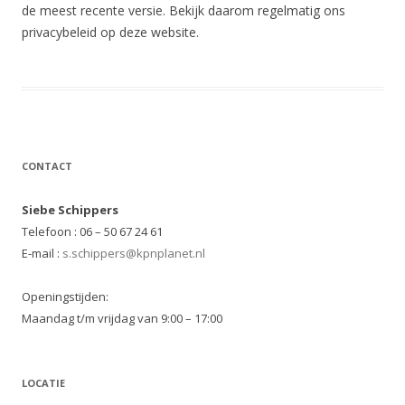
de meest recente versie. Bekijk daarom regelmatig ons
privacybeleid op deze website.
CONTACT
Siebe Schippers
Telefoon : 06 – 50 67 24 61
E-mail :
s.schippers@kpnplanet.nl
Openingstijden:
Maandag t/m vrijdag van 9:00 – 17:00
LOCATIE