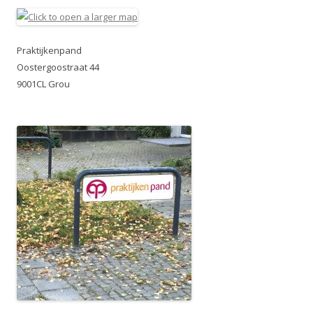
Praktijkenpand
Oostergoostraat 44
9001CL Grou