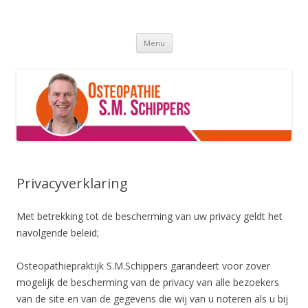
Osteopathie Grou
De beste osteopaat van Friesland :p
Skip
Menu
to
content
Privacyverklaring
Met betrekking tot de bescherming van uw privacy geldt het
navolgende beleid;
Osteopathiepraktijk S.M.Schippers garandeert voor zover
mogelijk de bescherming van de privacy van alle bezoekers
van de site en van de gegevens die wij van u noteren als u bij